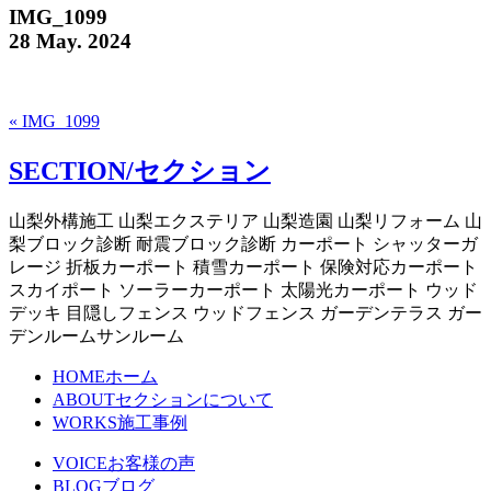
IMG_1099
28 May. 2024
« IMG_1099
SECTION/セクション
山梨外構施工 山梨エクステリア 山梨造園 山梨リフォーム 山
梨ブロック診断 耐震ブロック診断 カーポート シャッターガ
レージ 折板カーポート 積雪カーポート 保険対応カーポート
スカイポート ソーラーカーポート 太陽光カーポート ウッド
デッキ 目隠しフェンス ウッドフェンス ガーデンテラス ガー
デンルームサンルーム
HOME
ホーム
ABOUT
セクションについて
WORKS
施工事例
VOICE
お客様の声
BLOG
ブログ