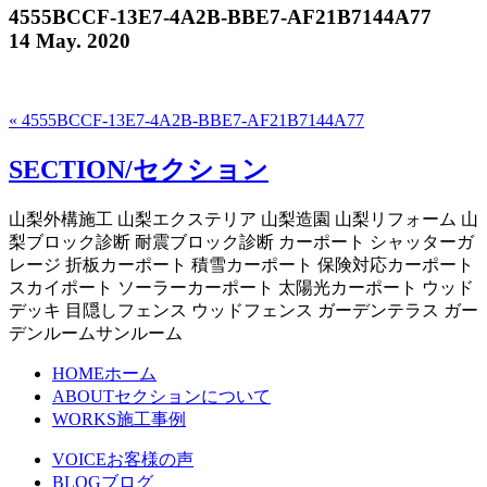
4555BCCF-13E7-4A2B-BBE7-AF21B7144A77
14 May. 2020
« 4555BCCF-13E7-4A2B-BBE7-AF21B7144A77
SECTION/セクション
山梨外構施工 山梨エクステリア 山梨造園 山梨リフォーム 山
梨ブロック診断 耐震ブロック診断 カーポート シャッターガ
レージ 折板カーポート 積雪カーポート 保険対応カーポート
スカイポート ソーラーカーポート 太陽光カーポート ウッド
デッキ 目隠しフェンス ウッドフェンス ガーデンテラス ガー
デンルームサンルーム
HOME
ホーム
ABOUT
セクションについて
WORKS
施工事例
VOICE
お客様の声
BLOG
ブログ