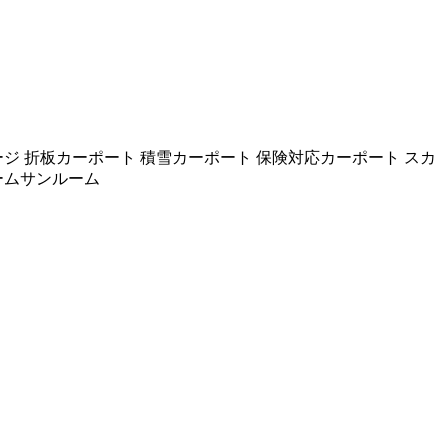
ジ 折板カーポート 積雪カーポート 保険対応カーポート スカ
ームサンルーム