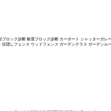
梨ブロック診断 耐震ブロック診断 カーポート シャッターガレー
キ 目隠しフェンス ウッドフェンス ガーデンテラス ガーデンル