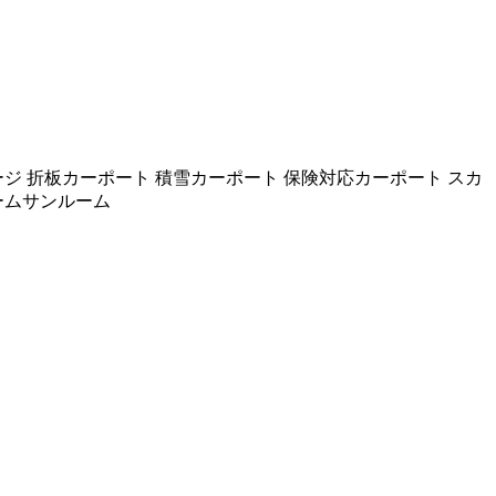
ジ 折板カーポート 積雪カーポート 保険対応カーポート スカ
ームサンルーム