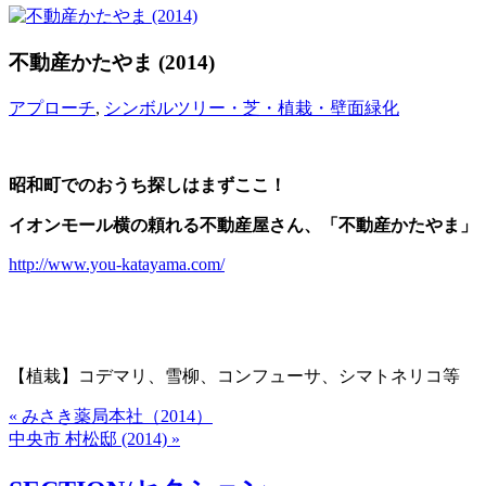
不動産かたやま (2014)
アプローチ
,
シンボルツリー・芝・植栽・壁面緑化
昭和町でのおうち探しはまずここ！
イオンモール横の頼れる不動産屋さん、「不動産かたやま」
http://www.you-katayama.com/
【植栽】コデマリ、雪柳、コンフューサ、シマトネリコ等
« みさき薬局本社（2014）
中央市 村松邸 (2014) »