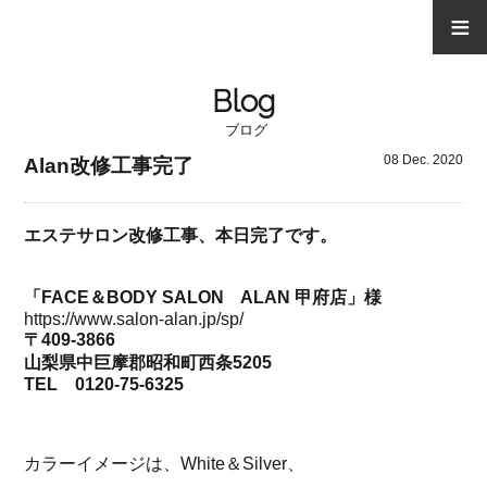
≡
Blog
ブログ
08 Dec. 2020
Alan改修工事完了
エステサロン改修工事、本日完了です。
「FACE＆BODY SALON ALAN 甲府店」様
https://www.salon-alan.jp/sp/
〒409-3866
山梨県中巨摩郡昭和町西条5205
TEL 0120-75-6325
カラーイメージは、White＆Silver、