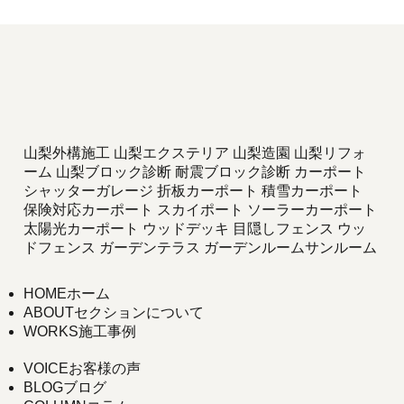
山梨外構施工 山梨エクステリア 山梨造園 山梨リフォ
ーム 山梨ブロック診断 耐震ブロック診断 カーポート
シャッターガレージ 折板カーポート 積雪カーポート
保険対応カーポート スカイポート ソーラーカーポート
太陽光カーポート ウッドデッキ 目隠しフェンス ウッ
ドフェンス ガーデンテラス ガーデンルームサンルーム
HOME
ホーム
ABOUT
セクションについて
WORKS
施工事例
VOICE
お客様の声
BLOG
ブログ