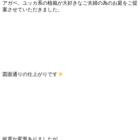
アガベ、ユッカ系の植栽が大好きなご夫婦の為のお庭をご提
案させていただきました。
図面通りの仕上がりです
何度か変更ありましたが、