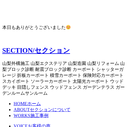
本日もありがとうございました
SECTION/セクション
山梨外構施工 山梨エクステリア 山梨造園 山梨リフォーム 山
梨ブロック診断 耐震ブロック診断 カーポート シャッターガ
レージ 折板カーポート 積雪カーポート 保険対応カーポート
スカイポート ソーラーカーポート 太陽光カーポート ウッド
デッキ 目隠しフェンス ウッドフェンス ガーデンテラス ガー
デンルームサンルーム
HOME
ホーム
ABOUT
セクションについて
WORKS
施工事例
VOICE
お客様の声