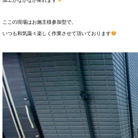
加工がなかなか痺れます
ここの現場はお施主様参加型で、
いつも和気藹々楽しく作業させて頂いております