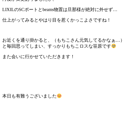
LIXILのSCポートとbeams物置は旦那様が絶対に外せず…
仕上がってみるとやはり目を惹くかっこよさですね！
お近くを通り掛かると、（もちこさん元気してるかなぁ…）
と毎回思ってしまい、すっかりもちこロスな笹原です
また会いに行かせていただきます！
本日も有難うございました