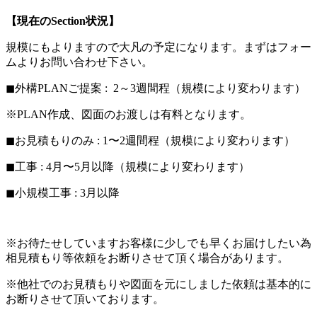
【現在のSection状況】
規模にもよりますので大凡の予定になります。まずはフォー
ムよりお問い合わせ下さい。
◼︎外構PLANご提案 : 2～3週間程（規模により変わります）
※PLAN作成、図面のお渡しは有料となります。
◼︎お見積もりのみ : 1〜2週間程（規模により変わります）
◼︎工事 : 4月〜5月以降（規模により変わります）
◼︎小規模工事 : 3月以降
※お待たせしていますお客様に少しでも早くお届けしたい為
相見積もり等依頼をお断りさせて頂く場合があります。
※他社でのお見積もりや図面を元にしました依頼は基本的に
お断りさせて頂いております。