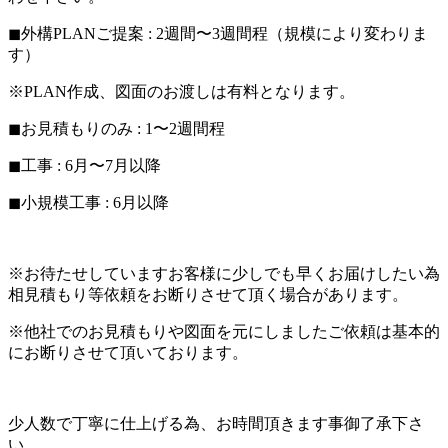
◼︎外構PLANご提案 : 2週間〜3週間程（規模により変わりま
す）
※PLAN作成、図面のお渡しは有料となります。
◼︎お見積もりのみ : 1〜2週間程
◼︎工事 : 6月〜7月以降
◼︎小規模工事 : 6月以降
※お待たせしていますお客様に少しでも早くお届けしたい為
相見積もり等依頼をお断りさせて頂く場合があります。
※他社でのお見積もりや図面を元にしましたご依頼は基本的
にお断りさせて頂いております。
少人数で丁寧に仕上げる為、お時間頂きます事御了承下さ
い。