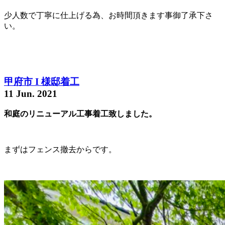
少人数で丁寧に仕上げる為、お時間頂きます事御了承下さ
い。
甲府市 I 様邸着工
11 Jun. 2021
和庭のリニューアル工事着工致しました。
まずはフェンス撤去からです。