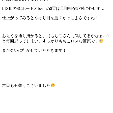
LIXILのSCポートとbeams物置は旦那様が絶対に外せず…
仕上がってみるとやはり目を惹くかっこよさですね！
お近くを通り掛かると、（もちこさん元気してるかなぁ…）
と毎回思ってしまい、すっかりもちこロスな笹原です
また会いに行かせていただきます！
本日も有難うございました