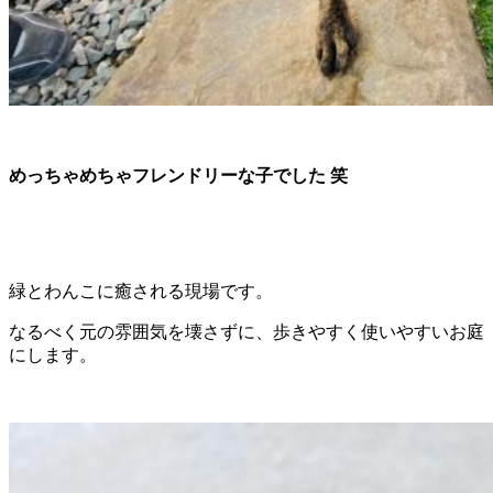
めっちゃめちゃフレンドリーな子でした 笑
緑とわんこに癒される現場です。
なるべく元の雰囲気を壊さずに、歩きやすく使いやすいお庭
にします。