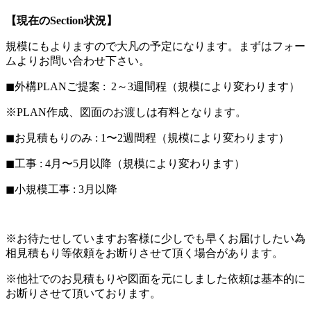
【現在のSection状況】
規模にもよりますので大凡の予定になります。まずはフォー
ムよりお問い合わせ下さい。
◼︎外構PLANご提案 : 2～3週間程（規模により変わります）
※PLAN作成、図面のお渡しは有料となります。
◼︎お見積もりのみ : 1〜2週間程（規模により変わります）
◼︎工事 : 4月〜5月以降（規模により変わります）
◼︎小規模工事 : 3月以降
※お待たせしていますお客様に少しでも早くお届けしたい為
相見積もり等依頼をお断りさせて頂く場合があります。
※他社でのお見積もりや図面を元にしました依頼は基本的に
お断りさせて頂いております。