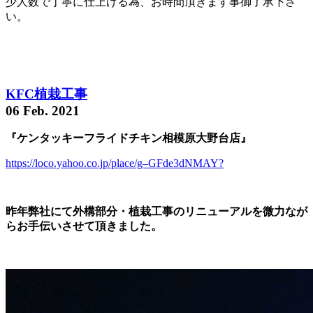
少人数で丁寧に仕上げる為、お時間頂きます事御了承下さ
い。
KFC植栽工事
06 Feb. 2021
『ケンタッキーフライドチキン相模原大野台店』
https://loco.yahoo.co.jp/place/g–GFde3dNMAY?
昨年弊社にて外構部分・植栽工事のリニューアルを微力なが
らお手伝いさせて頂きました。