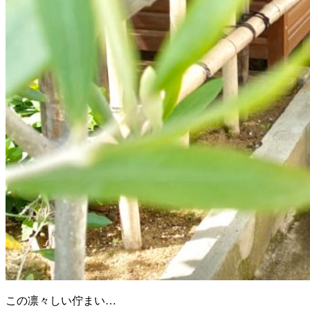
この凛々しい佇まい…