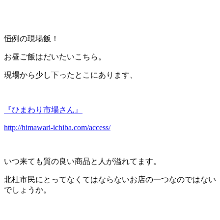
恒例の現場飯！
お昼ご飯はだいたいこちら。
現場から少し下ったとこにあります、
『ひまわり市場さん』
http://himawari-ichiba.com/access/
いつ来ても質の良い商品と人が溢れてます。
北杜市民にとってなくてはならないお店の一つなのではない
でしょうか。