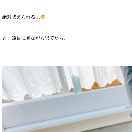
絶対吠えられる…
と、遠目に見ながら思てたら、