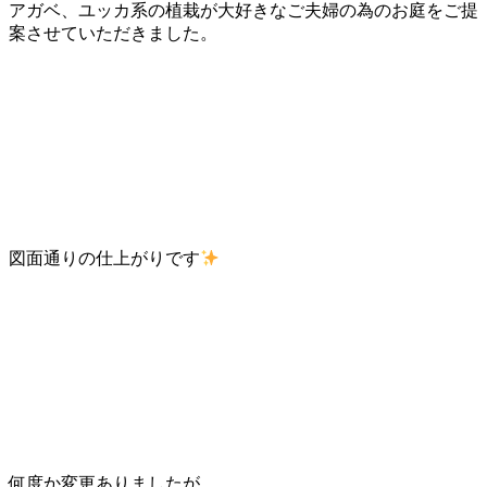
アガベ、ユッカ系の植栽が大好きなご夫婦の為のお庭をご提
案させていただきました。
図面通りの仕上がりです
何度か変更ありましたが、