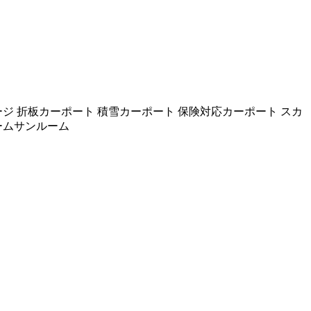
ジ 折板カーポート 積雪カーポート 保険対応カーポート スカ
ームサンルーム