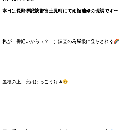
本日は長野県諏訪郡富士見町にて雨樋補修の現調です〜
私が一番軽いから（？！）調査の為屋根に登らされる
屋根の上、実はけっこう好き