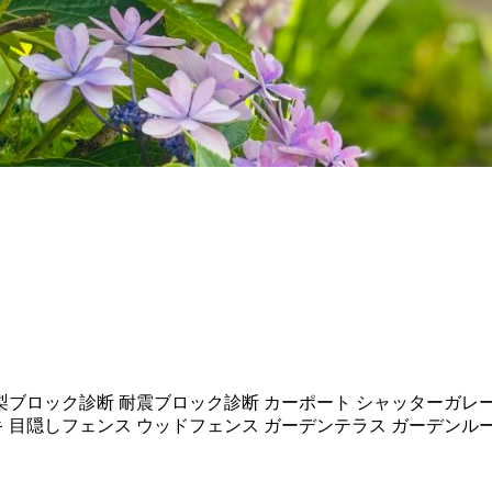
梨ブロック診断 耐震ブロック診断 カーポート シャッターガレー
キ 目隠しフェンス ウッドフェンス ガーデンテラス ガーデンル