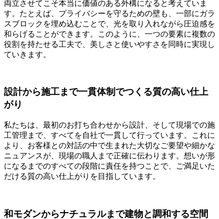
両立させてこそ本当に価値のある外構になると考えていま
す。たとえば、プライバシーを守るための壁も、一部にガラ
スブロックを埋め込むことで、光を取り入れながら圧迫感を
和らげることができます。このように、一つの要素に複数の
役割を持たせる工夫で、美しさと使いやすさを同時に実現し
ていきます。
設計から施工まで一貫体制でつくる質の高い仕上
がり
私たちは、最初のお打ち合わせから設計、そして現場での施
工管理まで、すべてを自社で一貫して行っています。これに
より、お客様との対話の中で生まれた大切なご要望や細かな
ニュアンスが、現場の職人まで正確に伝わります。想いが形
になるまでのすべての段階に責任を持つことで、ご満足いた
だける質の高い仕上がりを目指しています。
和モダンからナチュラルまで建物と調和する空間