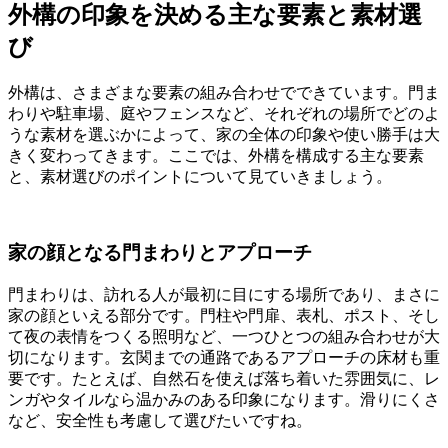
外構の印象を決める主な要素と素材選
び
外構は、さまざまな要素の組み合わせでできています。門ま
わりや駐車場、庭やフェンスなど、それぞれの場所でどのよ
うな素材を選ぶかによって、家の全体の印象や使い勝手は大
きく変わってきます。ここでは、外構を構成する主な要素
と、素材選びのポイントについて見ていきましょう。
家の顔となる門まわりとアプローチ
門まわりは、訪れる人が最初に目にする場所であり、まさに
家の顔といえる部分です。門柱や門扉、表札、ポスト、そし
て夜の表情をつくる照明など、一つひとつの組み合わせが大
切になります。玄関までの通路であるアプローチの床材も重
要です。たとえば、自然石を使えば落ち着いた雰囲気に、レ
ンガやタイルなら温かみのある印象になります。滑りにくさ
など、安全性も考慮して選びたいですね。