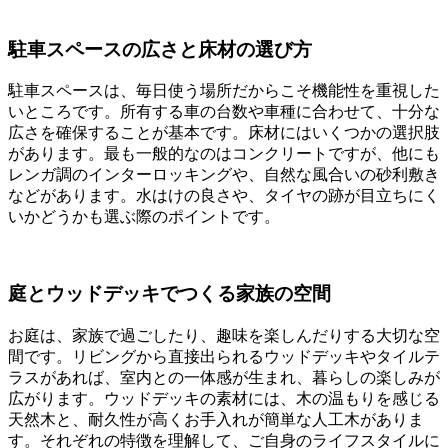
駐車スペースの広さと床材の選び方
駐車スペースは、毎日使う場所だからこそ機能性を重視した
いところです。所有する車の台数や車種に合わせて、十分な
広さを確保することが基本です。床材にはいくつかの選択肢
があります。最も一般的なのはコンクリートですが、他にも
レンガ調のインターロッキングや、自然な風合いの砂利敷き
などがあります。水はけの良さや、タイヤの跡が目立ちにく
いかどうかも選ぶ際のポイントです。
庭とウッドデッキでつくる家族の空間
お庭は、家族で過ごしたり、趣味を楽しんだりする大切な空
間です。リビングから直接出られるウッドデッキやタイルテ
ラスがあれば、室内との一体感が生まれ、暮らしの楽しみが
広がります。ウッドデッキの素材には、木の温もりを感じる
天然木と、耐久性が高くお手入れが簡単な人工木がありま
す。それぞれの特徴を理解して、ご自身のライフスタイルに