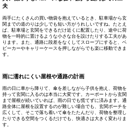
夫
両手にたくさんの買い物袋を抱えているとき、駐車場から玄
関までの道のりは少しでも短い方がうれしいですね。たとえ
ば、駐車場と玄関をできるだけ近くに配置したり、途中に荷
物を一時的に置けるような小さな台を設けたりする工夫があ
ります。また、通路に段差をなくしてスロープにすると、ベ
ビーカーやキャリーケースを押しながらでも楽に移動できま
す。
雨に濡れにくい屋根や通路の計画
雨の日に車から降りて、傘を差しながら子供を抱え、荷物を
持って玄関に入るのは本当に大変です。カーポートから玄関
まで屋根が続いていれば、雨の日でも慌てずに済みます。通
路全体に屋根を設置するのが難しい場合でも、玄関ポーチを
広くして、そこで落ち着いて傘をたたんだり、荷物を整理し
たりできる空間をつくるだけでも、快適さは大きく変わりま
す。