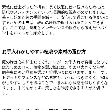
素敵に仕上がった外構も、長く快適に使い続けるためには、
防犯やメンテナンスといった長期的な視点が欠かせません。
暮らし始めた後の手間を減らし、安心して過ごせる住まいに
するための工夫は、設計の段階で取り入れることができま
す。ここでは、防犯とメンテナンスの観点から考えたいポイ
ントをいくつかご紹介します。
お手入れがしやすい植栽や素材の選び方
庭の緑は心を和ませてくれますが、お手入れが負担になって
は楽しめません。植物を選ぶ際には、あまり大きくならず、
病害虫に強い品種を選ぶと管理が楽になります。また、ウッ
ドデッキやフェンスなどの素材も、汚れがつきにくく、掃除
がしやすいものを選ぶことで、きれいな状態を保ちやすくな
ります。手間をかけずに美しさを維持できる工夫が大切で
す。