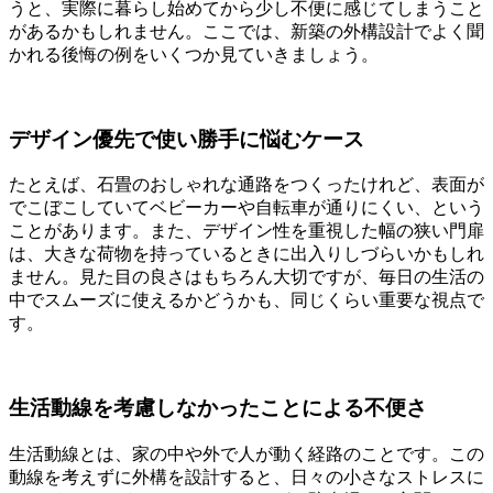
うと、実際に暮らし始めてから少し不便に感じてしまうこと
があるかもしれません。ここでは、新築の外構設計でよく聞
かれる後悔の例をいくつか見ていきましょう。
デザイン優先で使い勝手に悩むケース
たとえば、石畳のおしゃれな通路をつくったけれど、表面が
でこぼこしていてベビーカーや自転車が通りにくい、という
ことがあります。また、デザイン性を重視した幅の狭い門扉
は、大きな荷物を持っているときに出入りしづらいかもしれ
ません。見た目の良さはもちろん大切ですが、毎日の生活の
中でスムーズに使えるかどうかも、同じくらい重要な視点で
す。
生活動線を考慮しなかったことによる不便さ
生活動線とは、家の中や外で人が動く経路のことです。この
動線を考えずに外構を設計すると、日々の小さなストレスに