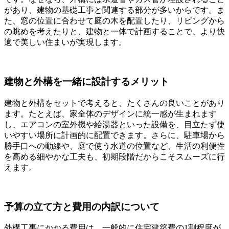
があり、建物の基礎工事と関連する部分が多いからです。ま
た、窓の位置に合わせて庭の木を配置したり、リビングから
の眺めを考えたりと、建物と一体で計画することで、より快
適で美しい住まいが実現します。
建物と外構を一緒に設計するメリット
建物と外構をセットで考えると、たくさんの良いことがあり
ます。たとえば、家全体のデザインに統一感が生まれます
し、エアコンの室外機や給湯器といった設備を、目立たず使
いやすい場所に計画的に配置できます。さらに、駐車場から
勝手口への動線や、庭で使う水道の位置など、生活の利便性
を高める細やかな工夫も、初期段階だからこそスムーズに行
えます。
予算の立て方と費用の内訳について
外構工事にかかる費用は、一般的に住宅建築費の1割程度が