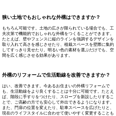
狭い土地でもおしゃれな外構はできますか？
もちろん可能です。土地の広さが限られている場合でも、工
夫次第で機能的でおしゃれな外構をつくることができます。
たとえば、壁やフェンスに縦のラインを強調するデザインを
取り入れて高さを感じさせたり、植栽スペースを壁際に集約
してすっきり見せたり。明るい色の素材を選ぶだけでも、空
間を広く感じさせる効果があります。
外構のリフォームで生活動線を改善できますか？
はい、改善できます。今あるお住まいの外構リフォームで
も、生活動線をより良くすることは十分に可能です。たとえ
ば、階段に手すりをつけたり、スロープを新設したりするこ
とで、ご高齢の方でも安心して外出できるようになります。
また、門扉の位置を変えたり、駐車スペースを広げたりと、
現在のライフスタイルに合わせて使いやすく変更することも