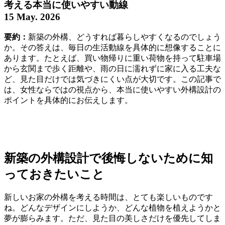
考える本当に使いやすい動線
15 May. 2026
要約：
新築の外構、どうすれば暮らしやすくなるのでしょう
か。その答えは、毎日の生活動線を具体的に想像することに
あります。たとえば、買い物帰りに重い荷物を持って駐車場
から玄関まで歩く距離や、雨の日に濡れずに家に入る工夫な
ど、見た目だけでは気づきにくい点が大切です。この記事で
は、女性ならではの視点から、本当に使いやすい外構設計の
ポイントを具体的にお伝えします。
新築の外構設計で後悔しないために知
っておきたいこと
新しいお家の外構を考える時間は、とても楽しいものです
ね。どんなデザインにしようか、どんな植物を植えようかと
夢が膨らみます。ただ、見た目の美しさだけを優先してしま