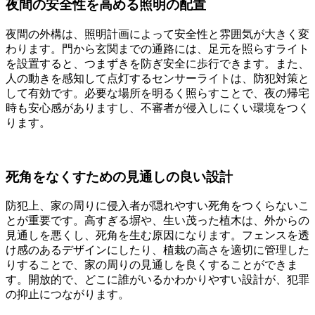
夜間の安全性を高める照明の配置
夜間の外構は、照明計画によって安全性と雰囲気が大きく変
わります。門から玄関までの通路には、足元を照らすライト
を設置すると、つまずきを防ぎ安全に歩行できます。また、
人の動きを感知して点灯するセンサーライトは、防犯対策と
して有効です。必要な場所を明るく照らすことで、夜の帰宅
時も安心感がありますし、不審者が侵入しにくい環境をつく
ります。
死角をなくすための見通しの良い設計
防犯上、家の周りに侵入者が隠れやすい死角をつくらないこ
とが重要です。高すぎる塀や、生い茂った植木は、外からの
見通しを悪くし、死角を生む原因になります。フェンスを透
け感のあるデザインにしたり、植栽の高さを適切に管理した
りすることで、家の周りの見通しを良くすることができま
す。開放的で、どこに誰がいるかわかりやすい設計が、犯罪
の抑止につながります。