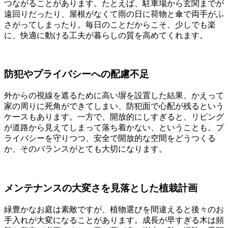
つながることがあります。たとえば、駐車場から玄関までが
遠回りだったり、屋根がなくて雨の日に荷物と傘で両手がふ
さがってしまったり。毎日のことだからこそ、少しでも楽
に、快適に動ける工夫が暮らしの質を高めてくれます。
防犯やプライバシーへの配慮不足
外からの視線を遮るために高い塀を設置した結果、かえって
家の周りに死角ができてしまい、防犯面で心配が残るという
ケースもあります。一方で、開放的にしすぎると、リビング
が道路から見えてしまって落ち着かない、ということも。プ
ライバシーを守りつつ、安全で開放的な空間をどうつくる
か、そのバランスがとても大切になります。
メンテナンスの大変さを見落とした植栽計画
緑豊かなお庭は素敵ですが、植物選びを間違えると後々のお
手入れが大変になることがあります。成長が早すぎる木は頻